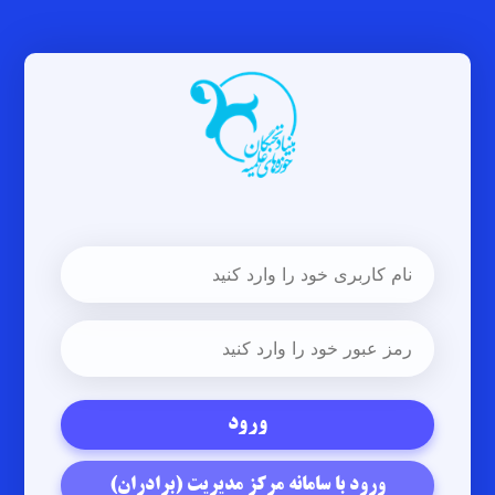
ورود با سامانه مرکز مدیریت (برادران)